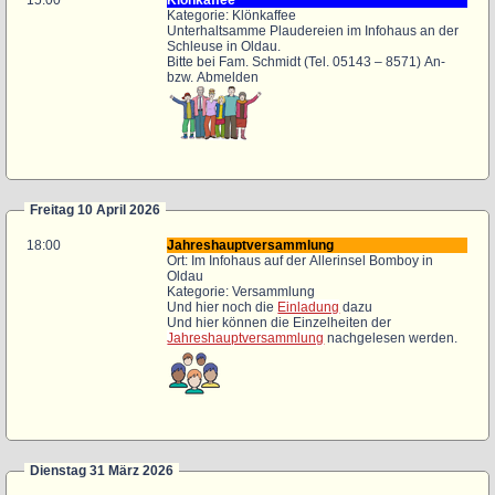
15:00
Klönkaffee
Kategorie: Klönkaffee
Unterhaltsamme Plaudereien im Infohaus an der
Schleuse in Oldau.
Bitte bei Fam. Schmidt (Tel. 05143 – 8571) An-
bzw. Abmelden
Freitag 10 April 2026
18:00
Jahreshauptversammlung
Ort: Im Infohaus auf der Allerinsel Bomboy in
Oldau
Kategorie: Versammlung
Und hier noch die
Einladung
dazu
Und hier können die Einzelheiten der
Jahreshauptversammlung
nachgelesen werden.
Dienstag 31 März 2026