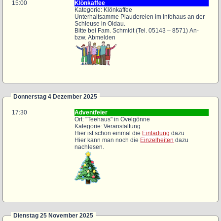
15:00
Klönkaffee
Kategorie: Klönkaffee
Unterhaltsamme Plaudereien im Infohaus an der
Schleuse in Oldau.
Bitte bei Fam. Schmidt (Tel. 05143 – 8571) An-
bzw. Abmelden
Donnerstag 4 Dezember 2025
17:30
Adventfeier
Ort: "Teehaus" in Ovelgönne
Kategorie: Veranstaltung
Hier ist schon einmal die
Einladung
dazu
Hier kann man noch die
Einzelheiten
dazu
nachlesen.
Dienstag 25 November 2025