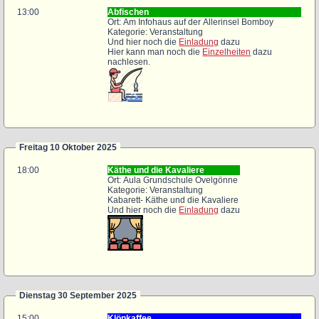
13:00
Abfischen
Ort: Am Infohaus auf der Allerinsel Bomboy
Kategorie: Veranstaltung
Und hier noch die
Einladung
dazu
Hier kann man noch die
Einzelheiten
dazu
nachlesen.
Freitag 10 Oktober 2025
18:00
Käthe und die Kavaliere
Ort: Aula Grundschule Ovelgönne
Kategorie: Veranstaltung
Kabarett- Käthe und die Kavaliere
Und hier noch die
Einladung
dazu
Dienstag 30 September 2025
15:00
Klönkaffee