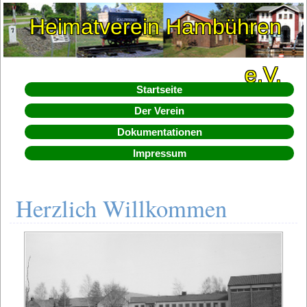
Heimatverein Hambühren
e.V.
Startseite
Der Verein
Dokumentationen
Impressum
Herzlich Willkommen